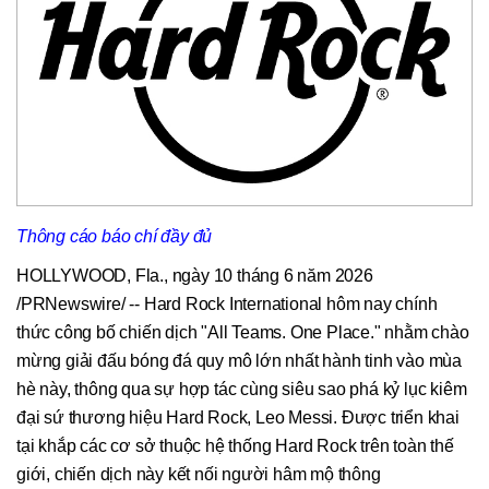
Thông cáo báo chí đầy đủ
HOLLYWOOD, Fla.
,
ngày 10 tháng 6 năm 2026
/PRNewswire/ -- Hard Rock International hôm nay chính
thức công bố chiến dịch "All Teams. One Place." nhằm chào
mừng giải đấu bóng đá quy mô lớn nhất hành tinh vào mùa
hè này, thông qua sự hợp tác cùng siêu sao phá kỷ lục kiêm
đại sứ thương hiệu Hard Rock, Leo Messi. Được triển khai
tại khắp các cơ sở thuộc hệ thống Hard Rock trên toàn thế
giới, chiến dịch này kết nối người hâm mộ thông