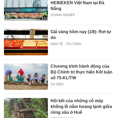
HEINEKEN Việt Nam tại Đà
Nẵng
DOANH NGHIỆP
Giá vàng hôm nay (1/8): Rơi tự
do
KINH TẾ - TÀI CHÍNH
Chương trình hành động của
Bộ Chính trị thực hiện Kết luận
số 75-KL/TW
SỰ KIỆN
Hồi kết của những cỗ máy
khổng lồ nằm hoang lạnh giữa
rừng sâu ở Huế