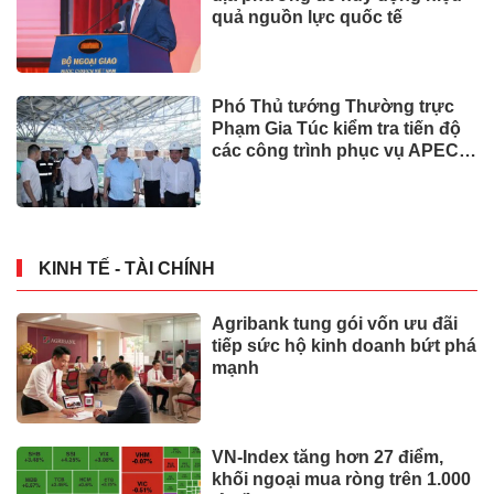
quả nguồn lực quốc tế
Phó Thủ tướng Thường trực
Phạm Gia Túc kiểm tra tiến độ
các công trình phục vụ APEC
2027
KINH TẾ - TÀI CHÍNH
Agribank tung gói vốn ưu đãi
tiếp sức hộ kinh doanh bứt phá
mạnh
VN-Index tăng hơn 27 điểm,
khối ngoại mua ròng trên 1.000