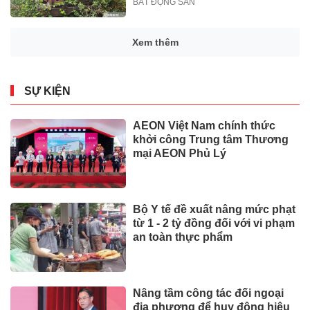
BẤT ĐỘNG SẢN
Xem thêm
SỰ KIỆN
AEON Việt Nam chính thức
khởi công Trung tâm Thương
mại AEON Phủ Lý
Bộ Y tế đề xuất nâng mức phạt
từ 1 - 2 tỷ đồng đối với vi phạm
an toàn thực phẩm
Nâng tầm công tác đối ngoại
địa phương để huy động hiệu