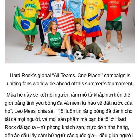
Hard Rock’s global “All Teams. One Place.” campaign is
uniting fans worldwide ahead of this summer’s tournament.
"Mùa hè này sẽ kết nối người hâm mộ từ khắp nơi trên thế
giới bằng tình yêu bóng đá và niềm tự hào về đất nước của
họ", Leo Messi chia sẻ. "Tôi luôn tin rằng bóng đá dành cho
tất cả mọi người, và mọi sản phẩm mà bạn bè tôi ở Hard
Rock đã tạo ra – từ phòng khách sạn, thực đơn nhà hàng,
đến áo đấu lấy cảm hứng từ các quốc gia – đều giúp người