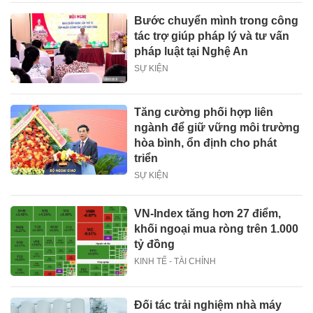
Bước chuyển mình trong công
tác trợ giúp pháp lý và tư vấn
pháp luật tại Nghệ An
SỰ KIỆN
Tăng cường phối hợp liên
ngành để giữ vững môi trường
hòa bình, ổn định cho phát
triển
SỰ KIỆN
VN-Index tăng hơn 27 điểm,
khối ngoại mua ròng trên 1.000
tỷ đồng
KINH TẾ - TÀI CHÍNH
Đối tác trải nghiệm nhà máy