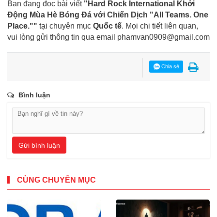
Bạn đang đọc bài viết
"Hard Rock International Khởi
Động Mùa Hè Bóng Đá với Chiến Dịch "All Teams. One
Place.""
tại chuyên mục
Quốc tế
. Mọi chi tiết liên quan,
vui lòng gửi thông tin qua email
phamvan0909@gmail.com
Chia sẻ
Bình luận
Gửi bình luận
CÙNG CHUYÊN MỤC