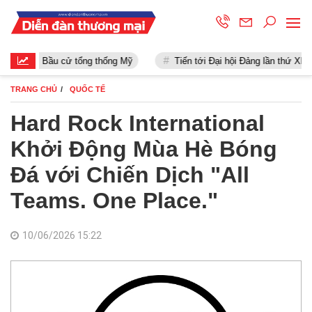
Bầu cử tổng thống Mỹ
Tiến tới Đại hội Đảng lần thứ XIII
TRANG CHỦ
QUỐC TẾ
Hard Rock International
Khởi Động Mùa Hè Bóng
Đá với Chiến Dịch "All
Teams. One Place."
10/06/2026 15:22