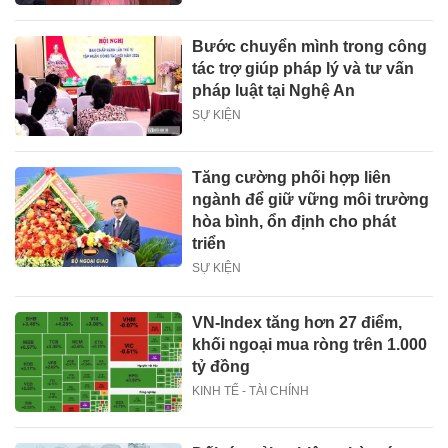
Bước chuyển mình trong công
tác trợ giúp pháp lý và tư vấn
pháp luật tại Nghệ An
SỰ KIỆN
Tăng cường phối hợp liên
ngành để giữ vững môi trường
hòa bình, ổn định cho phát
triển
SỰ KIỆN
VN-Index tăng hơn 27 điểm,
khối ngoại mua ròng trên 1.000
tỷ đồng
KINH TẾ - TÀI CHÍNH