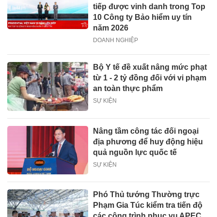
tiếp được vinh danh trong Top
10 Công ty Bảo hiểm uy tín
năm 2026
DOANH NGHIỆP
Bộ Y tế đề xuất nâng mức phạt
từ 1 - 2 tỷ đồng đối với vi phạm
an toàn thực phẩm
SỰ KIỆN
Nâng tầm công tác đối ngoại
địa phương để huy động hiệu
quả nguồn lực quốc tế
SỰ KIỆN
Phó Thủ tướng Thường trực
Phạm Gia Túc kiểm tra tiến độ
các công trình phục vụ APEC