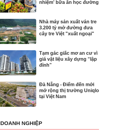
nhiệm' bữa ăn học đường
Nhà máy sản xuất ván tre
3.200 tỷ mở đường đưa
cây tre Việt "xuất ngoại"
Tạm gác giấc mơ an cư vì
giá vật liệu xây dựng “lập
đỉnh”
Đà Nẵng - Điểm đến mới
mở rộng thị trường Uniqlo
tại Việt Nam
DOANH NGHIỆP