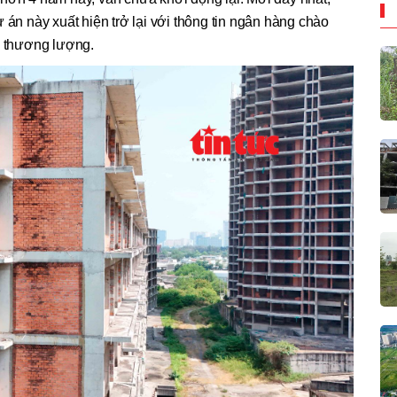
 án này xuất hiện trở lại với thông tin ngân hàng chào
ó thương lượng.