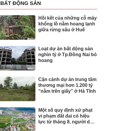
BẤT ĐỘNG SẢN
Hồi kết của những cỗ máy
khổng lồ nằm hoang lạnh
giữa rừng sâu ở Huế
Loạt dự án bất động sản
nghìn tỷ ở Tp.Đồng Nai bỏ
hoang
Cận cảnh dự án trung tâm
thương mại hơn 1.200 tỷ
“nằm trên giấy” ở Hà Tĩnh
Một số quy định xử phạt
vi phạm đất đai có hiệu
lực từ tháng 8, người dân
nên biết