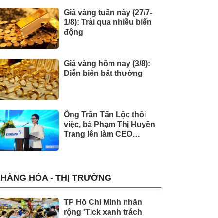
Giá vàng tuần này (27/7-
1/8): Trải qua nhiều biến
động
Giá vàng hôm nay (3/8):
Diễn biến bất thường
Ông Trần Tấn Lộc thôi
việc, bà Phạm Thị Huyền
Trang lên làm CEO
Eximbank
HÀNG HÓA - THỊ TRƯỜNG
TP Hồ Chí Minh nhân
rộng 'Tick xanh trách