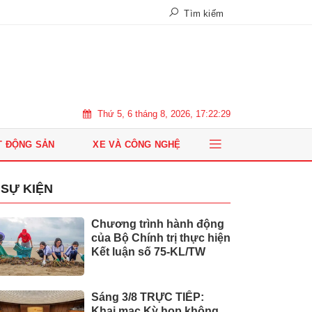
Tìm kiếm
Thứ 5, 6 tháng 8, 2026, 17:22:31
T ĐỘNG SẢN
XE VÀ CÔNG NGHỆ
SỰ KIỆN
Chương trình hành động
của Bộ Chính trị thực hiện
Kết luận số 75-KL/TW
Sáng 3/8 TRỰC TIẾP:
Khai mạc Kỳ họp không