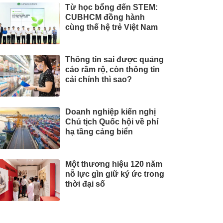
Từ học bổng đến STEM:
CUBHCM đồng hành
cùng thế hệ trẻ Việt Nam
Thông tin sai được quảng
cáo rầm rộ, còn thông tin
cải chính thì sao?
Doanh nghiệp kiến nghị
Chủ tịch Quốc hội về phí
hạ tầng cảng biển
Một thương hiệu 120 năm
nỗ lực gìn giữ ký ức trong
thời đại số