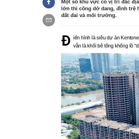
Một số khu vực có vị trí đắc đ
lớn thi công dở dang, đình trệ
đất đai và môi trường.
Đ
iển hình là siêu dự án Kenton
vẫn là khối bê tông khổng lồ “