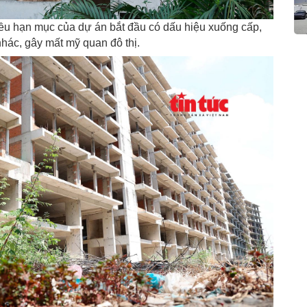
iều hạn mục của dự án bắt đầu có dấu hiệu xuống cấp,
hác, gây mất mỹ quan đô thị.