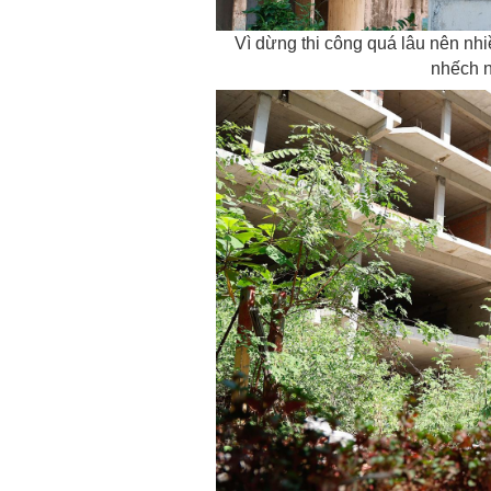
Vì dừng thi công quá lâu nên nh
nhếch n