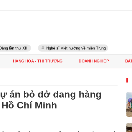
 lần thứ XIII
Nghệ sĩ Việt hướng về miền Trung
HÀNG HÓA - THỊ TRƯỜNG
DOANH NGHIỆP
BẤ
dự án bỏ dở dang hàng
 Hồ Chí Minh