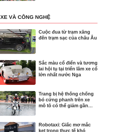
XE VÀ CÔNG NGHỆ
Cuộc đua từ trạm xăng
đến trạm sạc của châu Âu
Sắc màu cổ điển và tương
lai hội tụ tại triển lãm xe cổ
lớn nhất nước Nga
Trang bị hệ thống chống
bó cứng phanh trên xe
mô tô có thể giảm gần
30% tai nạn
Robotaxi: Giấc mơ mắc
kẹt trong thực tế khó