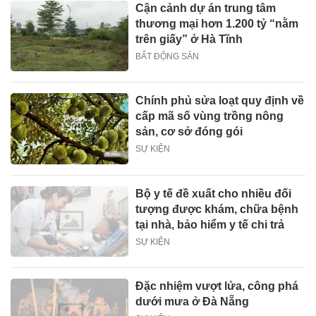
Cận cảnh dự án trung tâm
thương mại hơn 1.200 tỷ “nằm
trên giấy” ở Hà Tĩnh
BẤT ĐỘNG SẢN
Chính phủ sửa loạt quy định về
cấp mã số vùng trồng nông
sản, cơ sở đóng gói
SỰ KIỆN
Bộ y tế đề xuất cho nhiều đối
tượng được khám, chữa bệnh
tại nhà, bảo hiểm y tế chi trả
SỰ KIỆN
Đặc nhiệm vượt lửa, công phá
dưới mưa ở Đà Nẵng