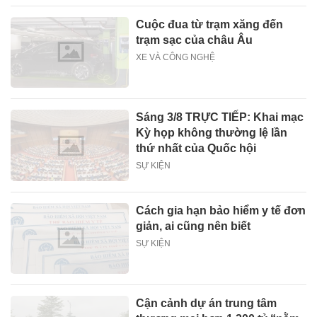
Cuộc đua từ trạm xăng đến
trạm sạc của châu Âu
XE VÀ CÔNG NGHỆ
Sáng 3/8 TRỰC TIẾP: Khai mạc
Kỳ họp không thường lệ lần
thứ nhất của Quốc hội
SỰ KIỆN
Cách gia hạn bảo hiểm y tế đơn
giản, ai cũng nên biết
SỰ KIỆN
Cận cảnh dự án trung tâm