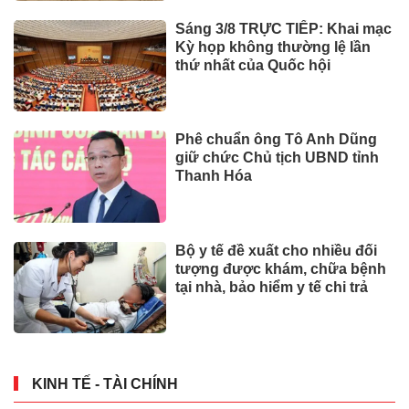
Sáng 3/8 TRỰC TIẾP: Khai mạc
Kỳ họp không thường lệ lần
thứ nhất của Quốc hội
Phê chuẩn ông Tô Anh Dũng
giữ chức Chủ tịch UBND tỉnh
Thanh Hóa
Bộ y tế đề xuất cho nhiều đối
tượng được khám, chữa bệnh
tại nhà, bảo hiểm y tế chi trả
KINH TẾ - TÀI CHÍNH