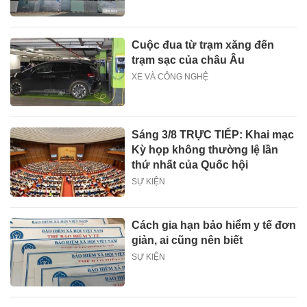
Cuộc đua từ trạm xăng đến
trạm sạc của châu Âu
XE VÀ CÔNG NGHỆ
Sáng 3/8 TRỰC TIẾP: Khai mạc
Kỳ họp không thường lệ lần
thứ nhất của Quốc hội
SỰ KIỆN
Cách gia hạn bảo hiểm y tế đơn
giản, ai cũng nên biết
SỰ KIỆN