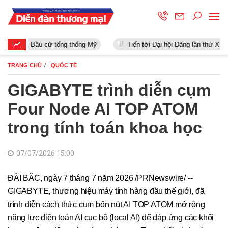
Bầu cử tổng thống Mỹ
Tiến tới Đại hội Đảng lần thứ XIII
TRANG CHỦ
QUỐC TẾ
GIGABYTE trình diễn cụm
Four Node AI TOP ATOM
trong tính toán khoa học
07/07/2026 15:00
ĐÀI BẮC, ngày 7 tháng 7 năm 2026 /PRNewswire/ --
GIGABYTE, thương hiệu máy tính hàng đầu thế giới, đã
trình diễn cách thức cụm bốn nút AI TOP ATOM mở rộng
năng lực điện toán AI cục bộ (local AI) để đáp ứng các khối