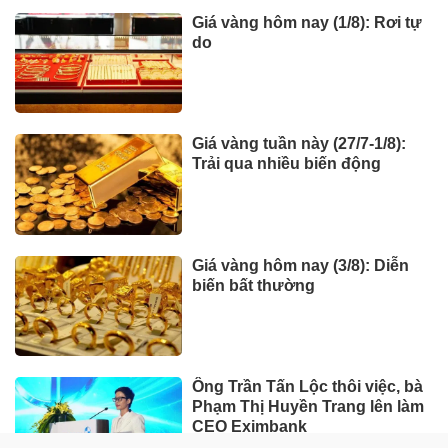
Giá vàng hôm nay (1/8): Rơi tự
do
Giá vàng tuần này (27/7-1/8):
Trải qua nhiều biến động
Giá vàng hôm nay (3/8): Diễn
biến bất thường
Ông Trần Tấn Lộc thôi việc, bà
Phạm Thị Huyền Trang lên làm
CEO Eximbank