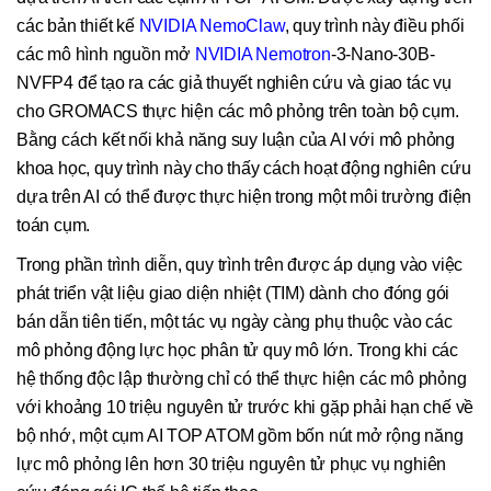
các bản thiết kế
NVIDIA NemoClaw
, quy trình này điều phối
các mô hình nguồn mở
NVIDIA Nemotron
-3-Nano-30B-
NVFP4 để tạo ra các giả thuyết nghiên cứu và giao tác vụ
cho GROMACS thực hiện các mô phỏng trên toàn bộ cụm.
Bằng cách kết nối khả năng suy luận của AI với mô phỏng
khoa học, quy trình này cho thấy cách hoạt động nghiên cứu
dựa trên AI có thể được thực hiện trong một môi trường điện
toán cụm.
Trong phần trình diễn, quy trình trên được áp dụng vào việc
phát triển vật liệu giao diện nhiệt (TIM) dành cho đóng gói
bán dẫn tiên tiến, một tác vụ ngày càng phụ thuộc vào các
mô phỏng động lực học phân tử quy mô lớn. Trong khi các
hệ thống độc lập thường chỉ có thể thực hiện các mô phỏng
với khoảng 10 triệu nguyên tử trước khi gặp phải hạn chế về
bộ nhớ, một cụm AI TOP ATOM gồm bốn nút mở rộng năng
lực mô phỏng lên hơn 30 triệu nguyên tử phục vụ nghiên