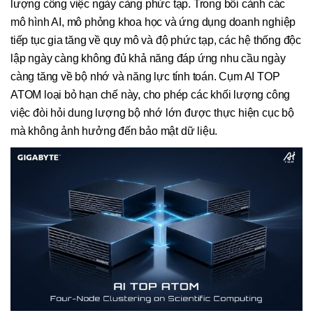
lượng công việc ngày càng phức tạp. Trong bối cảnh các
mô hình AI, mô phỏng khoa học và ứng dụng doanh nghiệp
tiếp tục gia tăng về quy mô và độ phức tạp, các hệ thống độc
lập ngày càng không đủ khả năng đáp ứng nhu cầu ngày
càng tăng về bộ nhớ và năng lực tính toán. Cụm AI TOP
ATOM loại bỏ hạn chế này, cho phép các khối lượng công
việc đòi hỏi dung lượng bộ nhớ lớn được thực hiện cục bộ
mà không ảnh hưởng đến bảo mật dữ liệu.