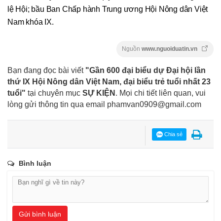
lệ Hội; bầu Ban Chấp hành Trung ương Hội Nông dân Việt
Nam khóa IX.
Nguồn
www.nguoiduatin.vn
Bạn đang đọc bài viết
"Gần 600 đại biểu dự Đại hội lần
thứ IX Hội Nông dân Việt Nam, đại biểu trẻ tuổi nhất 23
tuổi"
tại chuyên mục
SỰ KIỆN
. Mọi chi tiết liên quan, vui
lòng gửi thông tin qua email
phamvan0909@gmail.com
Chia sẻ
Bình luận
Gửi bình luận