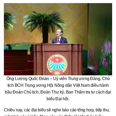
Ông Lương Quốc Đoàn – Uỷ viên Trung ương Đảng, Chủ
tịch BCH Trung ương Hội Nông dân Việt Nam điều hành
bầu Đoàn Chủ tịch, Đoàn Thư ký, Ban Thẩm tra tư cách đại
biểu Đại hội.
Chiều nay, các đại biểu sẽ nghe báo cáo tổng hợp, tiếp thu,