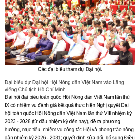
Các đại biểu tham dự Đại hội.
Đại biểu dự Đại hội Hội Nông dân Việt Nam vào Lăng
viếng Chủ tịch Hồ Chí Minh
Đại hội đại biểu toàn quốc Hội Nông dân Việt Nam lần thứ
IX có nhiệm vụ đánh giá kết quả thực hiện Nghị quyết Đại
hội toàn quốc Hội Nông dân Việt Nam lần thứ VIII nhiệm kỳ
2023 - 2028 (từ đầu nhiệm kỳ đến nay), đề ra phương
hướng, mục tiêu, nhiệm vụ công tác Hội và phong trào nông
dân nhiệm kỳ 2026 - 2031; quyết định sửa đổi, bổ sung Điều