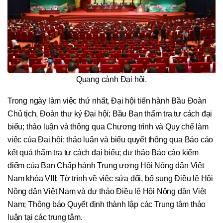
Quang cảnh Đại hội.
Trong ngày làm việc thứ nhất, Đại hội tiến hành Bầu Đoàn
Chủ tịch, Đoàn thư ký Đại hội; Bầu Ban thẩm tra tư cách đại
biểu; thảo luận và thông qua Chương trình và Quy chế làm
việc của Đại hội; thảo luận và biểu quyết thông qua Báo cáo
kết quả thẩm tra tư cách đại biểu; dự thảo Báo cáo kiểm
điểm của Ban Chấp hành Trung ương Hội Nông dân Việt
Nam khóa VIII; Tờ trình về việc sửa đổi, bổ sung Điều lệ Hội
Nông dân Việt Nam và dự thảo Điều lệ Hội Nông dân Việt
Nam; Thông báo Quyết định thành lập các Trung tâm thảo
luận tại các trung tâm.