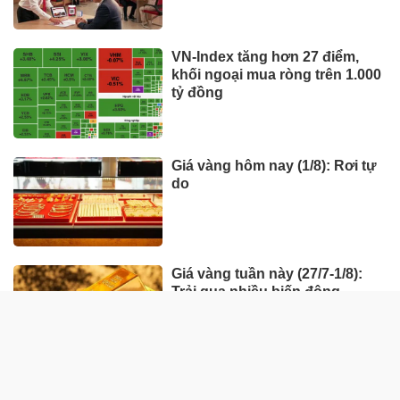
VN-Index tăng hơn 27 điểm,
khối ngoại mua ròng trên 1.000
tỷ đồng
Giá vàng hôm nay (1/8): Rơi tự
do
Giá vàng tuần này (27/7-1/8):
Trải qua nhiều biến động