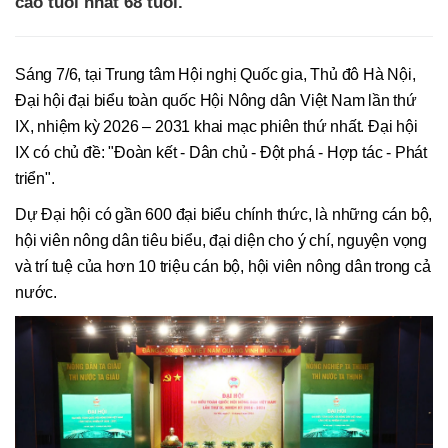
cao tuổi nhất 68 tuổi.
Sáng 7/6, tại Trung tâm Hội nghị Quốc gia, Thủ đô Hà Nội,
Đại hội đại biểu toàn quốc Hội Nông dân Việt Nam lần thứ
IX, nhiệm kỳ 2026 – 2031 khai mạc phiên thứ nhất. Đại hội
IX có chủ đề: "Đoàn kết - Dân chủ - Đột phá - Hợp tác - Phát
triển".
Dự Đại hội có gần 600 đại biểu chính thức, là những cán bộ,
hội viên nông dân tiêu biểu, đại diện cho ý chí, nguyện vọng
và trí tuệ của hơn 10 triệu cán bộ, hội viên nông dân trong cả
nước.