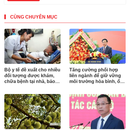
CÙNG CHUYÊN MỤC
Bộ y tế đề xuất cho nhiều
Tăng cường phối hợp
đối tượng được khám,
liên ngành để giữ vững
chữa bệnh tại nhà, bảo
môi trường hòa bình, ổn
hiểm y tế chi trả
định cho phát triển