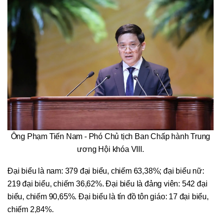
Ông Phạm Tiến Nam - Phó Chủ tịch Ban Chấp hành Trung
ương Hội khóa VIII.
Đại biểu là nam: 379 đại biểu, chiếm 63,38%; đại biểu nữ:
219 đại biểu, chiếm 36,62%. Đại biểu là đảng viên: 542 đại
biểu, chiếm 90,65%. Đại biểu là tín đồ tôn giáo: 17 đại biểu,
chiếm 2,84%.