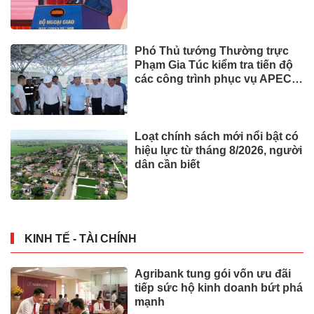
Phó Thủ tướng Thường trực
Phạm Gia Túc kiểm tra tiến độ
các công trình phục vụ APEC
2027
Loạt chính sách mới nổi bật có
hiệu lực từ tháng 8/2026, người
dân cần biết
KINH TẾ - TÀI CHÍNH
Agribank tung gói vốn ưu đãi
tiếp sức hộ kinh doanh bứt phá
mạnh