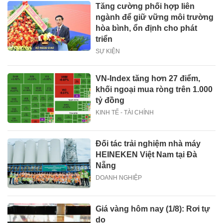
Tăng cường phối hợp liên
ngành để giữ vững môi trường
hòa bình, ổn định cho phát
triển
SỰ KIỆN
VN-Index tăng hơn 27 điểm,
khối ngoại mua ròng trên 1.000
tỷ đồng
KINH TẾ - TÀI CHÍNH
Đối tác trải nghiệm nhà máy
HEINEKEN Việt Nam tại Đà
Nẵng
DOANH NGHIỆP
Giá vàng hôm nay (1/8): Rơi tự
do