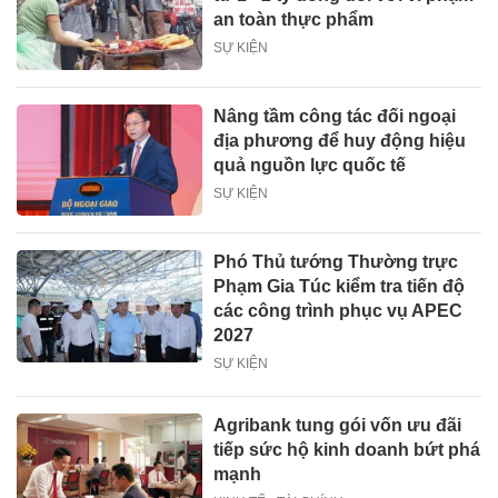
an toàn thực phẩm
SỰ KIỆN
Nâng tầm công tác đối ngoại
địa phương để huy động hiệu
quả nguồn lực quốc tế
SỰ KIỆN
Phó Thủ tướng Thường trực
Phạm Gia Túc kiểm tra tiến độ
các công trình phục vụ APEC
2027
SỰ KIỆN
Agribank tung gói vốn ưu đãi
tiếp sức hộ kinh doanh bứt phá
mạnh