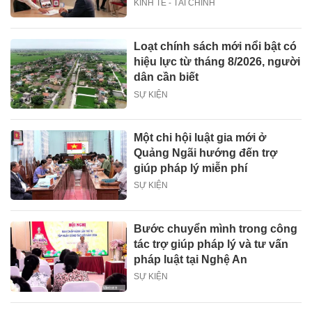
KINH TẾ - TÀI CHÍNH
Loạt chính sách mới nổi bật có
hiệu lực từ tháng 8/2026, người
dân cần biết
SỰ KIỆN
Một chi hội luật gia mới ở
Quảng Ngãi hướng đến trợ
giúp pháp lý miễn phí
SỰ KIỆN
Bước chuyển mình trong công
tác trợ giúp pháp lý và tư vấn
pháp luật tại Nghệ An
SỰ KIỆN