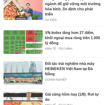
ngành để giữ vững môi trường
hòa bình, ổn định cho phát
triển
SỰ KIỆN
VN-Index tăng hơn 27 điểm,
khối ngoại mua ròng trên 1.000
tỷ đồng
KINH TẾ - TÀI CHÍNH
Đối tác trải nghiệm nhà máy
HEINEKEN Việt Nam tại Đà
Nẵng
DOANH NGHIỆP
Giá vàng hôm nay (1/8): Rơi tự
do