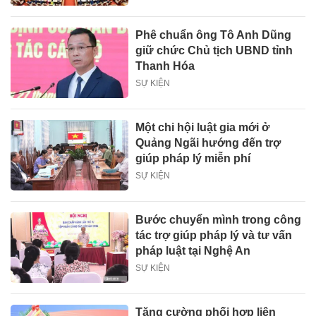
Phê chuẩn ông Tô Anh Dũng
giữ chức Chủ tịch UBND tỉnh
Thanh Hóa
SỰ KIỆN
Một chi hội luật gia mới ở
Quảng Ngãi hướng đến trợ
giúp pháp lý miễn phí
SỰ KIỆN
Bước chuyển mình trong công
tác trợ giúp pháp lý và tư vấn
pháp luật tại Nghệ An
SỰ KIỆN
Tăng cường phối hợp liên