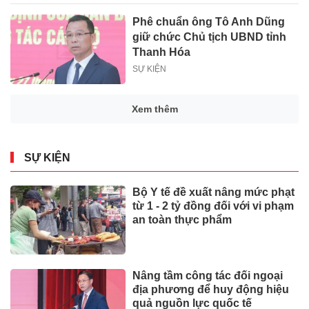
Phê chuẩn ông Tô Anh Dũng
giữ chức Chủ tịch UBND tỉnh
Thanh Hóa
SỰ KIỆN
Xem thêm
SỰ KIỆN
Bộ Y tế đề xuất nâng mức phạt
từ 1 - 2 tỷ đồng đối với vi phạm
an toàn thực phẩm
Nâng tầm công tác đối ngoại
địa phương để huy động hiệu
quả nguồn lực quốc tế