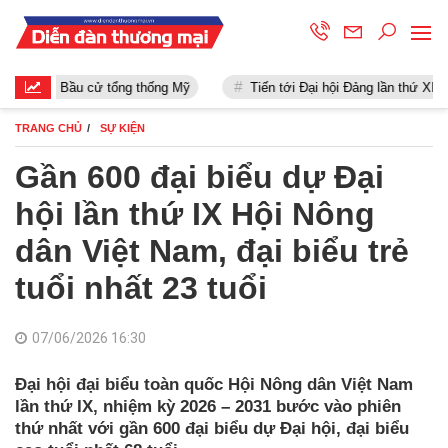
Bầu cử tổng thống Mỹ
Tiến tới Đại hội Đảng lần thứ XIII
TRANG CHỦ
SỰ KIỆN
Gần 600 đại biểu dự Đại
hội lần thứ IX Hội Nông
dân Việt Nam, đại biểu trẻ
tuổi nhất 23 tuổi
07/06/2026 16:30
Đại hội đại biểu toàn quốc Hội Nông dân Việt Nam
lần thứ IX, nhiệm kỳ 2026 – 2031 bước vào phiên
thứ nhất với gần 600 đại biểu dự Đại hội, đại biểu