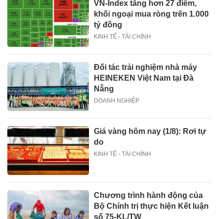
VN-Index tăng hơn 27 điểm,
khối ngoại mua ròng trên 1.000
tỷ đồng
KINH TẾ - TÀI CHÍNH
Đối tác trải nghiệm nhà máy
HEINEKEN Việt Nam tại Đà
Nẵng
DOANH NGHIỆP
Giá vàng hôm nay (1/8): Rơi tự
do
KINH TẾ - TÀI CHÍNH
Chương trình hành động của
Bộ Chính trị thực hiện Kết luận
số 75-KL/TW