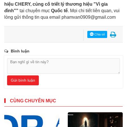
hiệu CHERY, củng cố triết lý thương hiệu "Vì gia
đình""
tại chuyên mục
Quốc tế
. Mọi chi tiết liên quan, vui
lòng gửi thông tin qua email
phamvan0909@gmail.com
Chia sẻ
Bình luận
Gửi bình luận
CÙNG CHUYÊN MỤC