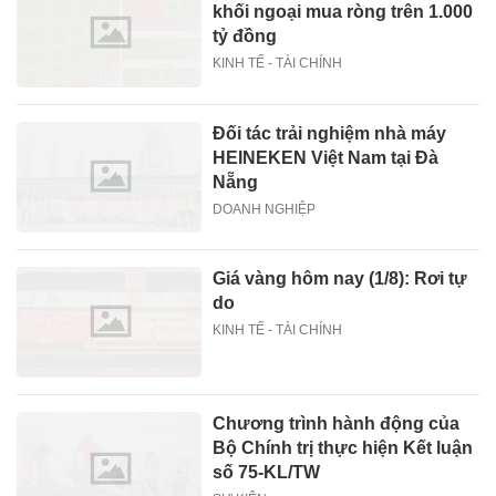
khối ngoại mua ròng trên 1.000
tỷ đồng
KINH TẾ - TÀI CHÍNH
Đối tác trải nghiệm nhà máy
HEINEKEN Việt Nam tại Đà
Nẵng
DOANH NGHIỆP
Giá vàng hôm nay (1/8): Rơi tự
do
KINH TẾ - TÀI CHÍNH
Chương trình hành động của
Bộ Chính trị thực hiện Kết luận
số 75-KL/TW