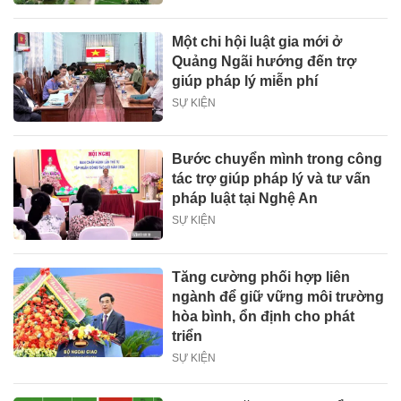
Một chi hội luật gia mới ở
Quảng Ngãi hướng đến trợ
giúp pháp lý miễn phí
SỰ KIỆN
Bước chuyển mình trong công
tác trợ giúp pháp lý và tư vấn
pháp luật tại Nghệ An
SỰ KIỆN
Tăng cường phối hợp liên
ngành để giữ vững môi trường
hòa bình, ổn định cho phát
triển
SỰ KIỆN