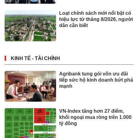
Loạt chính sách mới nổi bật có
hiệu lực từ tháng 8/2026, người
dân cần biết
KINH TẾ - TÀI CHÍNH
Agribank tung gói vốn ưu đãi
tiếp sức hộ kinh doanh bứt phá
mạnh
VN-Index tăng hơn 27 điểm,
khối ngoại mua ròng trên 1.000
tỷ đồng