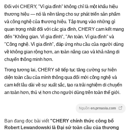
Đối với CHERY, "Vì gia đình" không chỉ là một khẩu hiệu
thương hiệu — nó là nền tảng cho sự phát triển sản phẩm
và công nghệ của thương hiệu. Tập trung vào những gì
quan trọng nhất đối với các gia đình, CHERY cam kết mang
đến "Không gian. Vì gia đình", "An toàn. Vì gia đình" và
"Công nghệ. Vì gia đình", đáp ứng nhu cầu của người dùng
về không gian rộng hơn, an toàn nâng cao và khả năng di
chuyển thông minh hơn.
Trong tương lai, CHERY sẽ tiếp tục tăng cường sự hiện
diện toàn cầu của mình thông qua đổi mới công nghệ và
cam kết lâu dài về sự xuất sắc, tạo ra trải nghiệm di chuyển
an toàn hơn, thú vị hơn cho người dùng trên toàn thế giới.
Nguồn
en.prnasia.com
Bạn đang đọc bài viết
"CHERY chính thức công bố
Robert Lewandowski là Đại sứ toàn cầu của thương