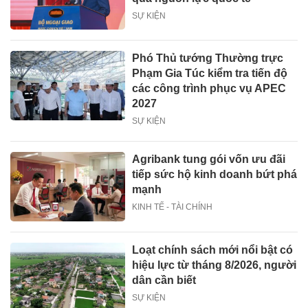
SỰ KIỆN
Phó Thủ tướng Thường trực
Phạm Gia Túc kiểm tra tiến độ
các công trình phục vụ APEC
2027
SỰ KIỆN
Agribank tung gói vốn ưu đãi
tiếp sức hộ kinh doanh bứt phá
mạnh
KINH TẾ - TÀI CHÍNH
Loạt chính sách mới nổi bật có
hiệu lực từ tháng 8/2026, người
dân cần biết
SỰ KIỆN