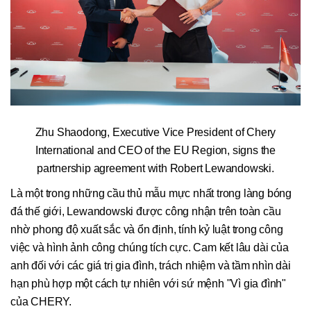
Zhu Shaodong, Executive Vice President of Chery
International and CEO of the EU Region, signs the
partnership agreement with Robert Lewandowski.
Là một trong những cầu thủ mẫu mực nhất trong làng bóng
đá thế giới, Lewandowski được công nhận trên toàn cầu
nhờ phong độ xuất sắc và ổn định, tính kỷ luật trong công
việc và hình ảnh công chúng tích cực. Cam kết lâu dài của
anh đối với các giá trị gia đình, trách nhiệm và tầm nhìn dài
hạn phù hợp một cách tự nhiên với sứ mệnh "Vì gia đình"
của CHERY.