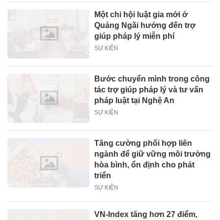
Một chi hội luật gia mới ở
Quảng Ngãi hướng đến trợ
giúp pháp lý miễn phí
SỰ KIỆN
Bước chuyển mình trong công
tác trợ giúp pháp lý và tư vấn
pháp luật tại Nghệ An
SỰ KIỆN
Tăng cường phối hợp liên
ngành để giữ vững môi trường
hòa bình, ổn định cho phát
triển
SỰ KIỆN
VN-Index tăng hơn 27 điểm,