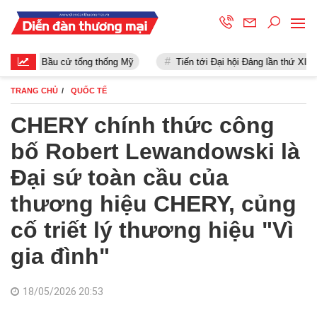
Bầu cử tổng thống Mỹ
Tiến tới Đại hội Đảng lần thứ XIII
TRANG CHỦ
QUỐC TẾ
CHERY chính thức công
bố Robert Lewandowski là
Đại sứ toàn cầu của
thương hiệu CHERY, củng
cố triết lý thương hiệu "Vì
gia đình"
18/05/2026 20:53