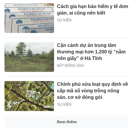
Cách gia hạn bảo hiểm y tế đơn
giản, ai cũng nên biết
SỰ KIỆN
Cận cảnh dự án trung tâm
thương mại hơn 1.200 tỷ “nằm
trên giấy” ở Hà Tĩnh
BẤT ĐỘNG SẢN
Chính phủ sửa loạt quy định về
cấp mã số vùng trồng nông
sản, cơ sở đóng gói
SỰ KIỆN
Xem thêm