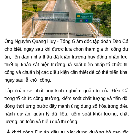
Ông Nguyễn Quang Huy - Tổng Giám đốc tập đoàn Đèo Cả
cho biết, ngay sau khi được lựa chọn tham gia thi công dự
án, liên danh nhà thầu đã khẩn trương huy động nhân lực,
thiết bị, khảo sát hiện trường, rà soát biện pháp tổ chức thi
công và chuẩn bị các điều kiện cần thiết để có thể triển khai
ngay sau lễ khởi công.
Tập đoàn sẽ phát huy kinh nghiệm quản trị của Đèo Cả
trong tổ chức công trường, kiểm soát chất lượng và tiến độ;
đồng thời từng bước đẩy mạnh ứng dụng số hóa trong điều
hành dự án, quản lý dữ liệu, kiểm soát khối lượng, chất
lượng, an toàn và hiệu quả thi công.
Lễ khởi công Dự án đầu tư xây dựng đường bộ cao tốc