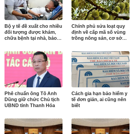
Bộ y tế đề xuất cho nhiều
Chính phủ sửa loạt quy
đối tượng được khám,
định về cấp mã số vùng
chữa bệnh tại nhà, bảo
trồng nông sản, cơ sở
hiểm y tế chi trả
đóng gói
Phê chuẩn ông Tô Anh
Cách gia hạn bảo hiểm y
Dũng giữ chức Chủ tịch
tế đơn giản, ai cũng nên
UBND tỉnh Thanh Hóa
biết