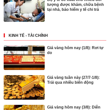
tượng được khám, chữa bệnh
tại nhà, bảo hiểm y tế chi trả
KINH TẾ - TÀI CHÍNH
Giá vàng hôm nay (1/8): Rơi tự
do
Giá vàng tuần này (27/7-1/8):
Trải qua nhiều biến động
Giá vàng hôm nay (3/8): Diễn