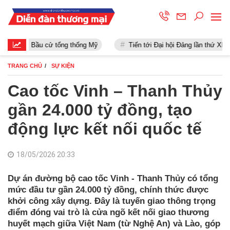
Bầu cử tổng thống Mỹ
Tiến tới Đại hội Đảng lần thứ XIII
TRANG CHỦ
SỰ KIỆN
Cao tốc Vinh – Thanh Thủy
gần 24.000 tỷ đồng, tạo
động lực kết nối quốc tế
18/05/2026 20:33
Dự án đường bộ cao tốc Vinh - Thanh Thủy có tổng
mức đầu tư gần 24.000 tỷ đồng, chính thức được
khởi công xây dựng. Đây là tuyến giao thông trọng
điểm đóng vai trò là cửa ngõ kết nối giao thương
huyết mạch giữa Việt Nam (từ Nghệ An) và Lào, góp