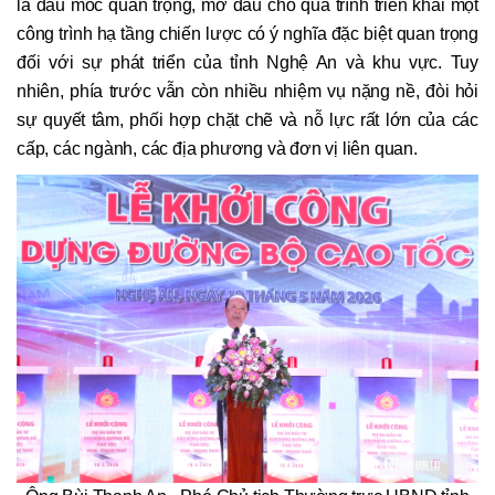
là dấu mốc quan trọng, mở đầu cho quá trình triển khai một
công trình hạ tầng chiến lược có ý nghĩa đặc biệt quan trọng
đối với sự phát triển của tỉnh Nghệ An và khu vực. Tuy
nhiên, phía trước vẫn còn nhiều nhiệm vụ nặng nề, đòi hỏi
sự quyết tâm, phối hợp chặt chẽ và nỗ lực rất lớn của các
cấp, các ngành, các địa phương và đơn vị liên quan.