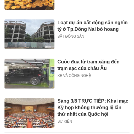
Loạt dự án bất động sản nghìn
tỷ ở Tp.Đồng Nai bỏ hoang
BẤT ĐỘNG SẢN
Cuộc đua từ trạm xăng đến
trạm sạc của châu Âu
XE VÀ CÔNG NGHỆ
Sáng 3/8 TRỰC TIẾP: Khai mạc
Kỳ họp không thường lệ lần
thứ nhất của Quốc hội
SỰ KIỆN