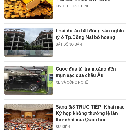
KINH TẾ - TÀI CHÍNH
Loạt dự án bất động sản nghìn
tỷ ở Tp.Đồng Nai bỏ hoang
BẤT ĐỘNG SẢN
Cuộc đua từ trạm xăng đến
trạm sạc của châu Âu
XE VÀ CÔNG NGHỆ
Sáng 3/8 TRỰC TIẾP: Khai mạc
Kỳ họp không thường lệ lần
thứ nhất của Quốc hội
SỰ KIỆN