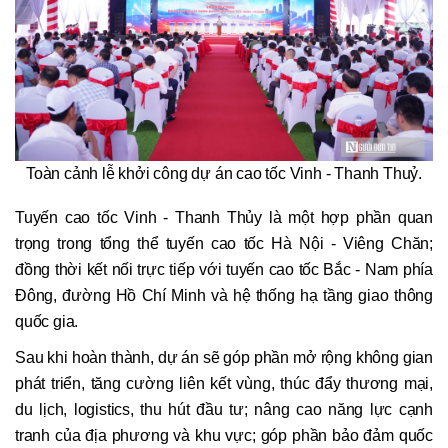
Toàn cảnh lễ khởi công dự án cao tốc Vinh - Thanh Thuỷ.
Tuyến cao tốc Vinh - Thanh Thủy là một hợp phần quan
trọng trong tổng thể tuyến cao tốc Hà Nội - Viêng Chăn;
đồng thời kết nối trực tiếp với tuyến cao tốc Bắc - Nam phía
Đông, đường Hồ Chí Minh và hệ thống hạ tầng giao thông
quốc gia.
Sau khi hoàn thành, dự án sẽ góp phần mở rộng không gian
phát triển, tăng cường liên kết vùng, thúc đẩy thương mại,
du lịch, logistics, thu hút đầu tư; nâng cao năng lực cạnh
tranh của địa phương và khu vực; góp phần bảo đảm quốc