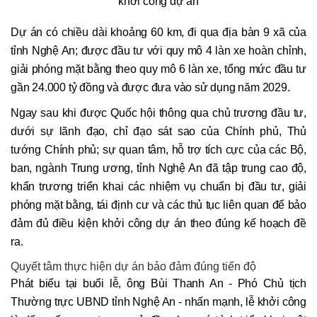
khởi công dự án
Dự án có chiều dài khoảng 60 km, đi qua địa bàn 9 xã của
tỉnh Nghệ An; được đầu tư với quy mô 4 làn xe hoàn chỉnh,
giải phóng mặt bằng theo quy mô 6 làn xe, tổng mức đầu tư
gần 24.000 tỷ đồng và được đưa vào sử dụng năm 2029.
Ngay sau khi được Quốc hội thông qua chủ trương đầu tư,
dưới sự lãnh đạo, chỉ đạo sát sao của Chính phủ, Thủ
tướng Chính phủ; sự quan tâm, hỗ trợ tích cực của các Bộ,
ban, ngành Trung ương, tỉnh Nghệ An đã tập trung cao độ,
khẩn trương triển khai các nhiệm vụ chuẩn bị đầu tư, giải
phóng mặt bằng, tái định cư và các thủ tục liên quan để bảo
đảm đủ điều kiện khởi công dự án theo đúng kế hoạch đề
ra.
Quyết tâm thực hiện dự án bảo đảm đúng tiến độ
Phát biểu tại buổi lễ, ông Bùi Thanh An - Phó Chủ tịch
Thường trực UBND tỉnh Nghệ An - nhấn mạnh, lễ khởi công