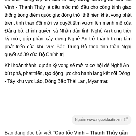
Vinh - Thanh Thủy là dấu mốc mở đầu cho công trình giao
thông trọng điểm quốc gia; đồng thời thể hiện khát vọng phát
triển, tinh thần đổi mới và quyết tâm vươn lên mạnh mẽ của
Đảng bộ, chính quyền và Nhân dân tỉnh Nghệ An trong thời
kỳ mới; góp phần xây dựng Nghệ An trở thành trung tâm
phát triển của khu vực Bắc Trung Bộ theo tinh thần Nghị
quyết số 39 của Bộ Chính trị.
Khi hoàn thành, dự án kỳ vọng sẽ mở ra cơ hội để Nghệ An
bứt phá, phát triển, tạo động lực cho hành lang kết nối Đông
- Tây khu vực Lào, Đông Bắc Thái Lan, Myanmar.
Nguồn
www.nguoiduatin.vn
Bạn đang đọc bài viết
"Cao tốc Vinh – Thanh Thủy gần