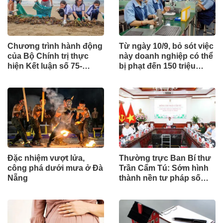
Chương trình hành động
Từ ngày 10/9, bỏ sót việc
của Bộ Chính trị thực
này doanh nghiệp có thể
hiện Kết luận số 75-
bị phạt đến 150 triệu
KL/TW
đồng
Đặc nhiệm vượt lửa,
Thường trực Ban Bí thư
công phá dưới mưa ở Đà
Trần Cẩm Tú: Sớm hình
Nẵng
thành nền tư pháp số
hiện đại, đồng bộ