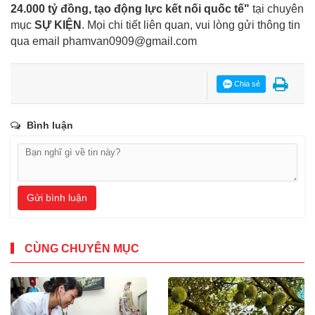
24.000 tỷ đồng, tạo động lực kết nối quốc tế"
tại chuyên
mục
SỰ KIỆN
. Mọi chi tiết liên quan, vui lòng gửi thông tin
qua email
phamvan0909@gmail.com
Chia sẻ
Bình luận
Gửi bình luận
CÙNG CHUYÊN MỤC