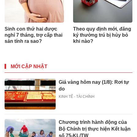
Sinh con thứ hai được
Theo quy định mới, đăng
nghỉ 7 tháng, trợ cấp thai
ký thường trú bị hủy bỏ
sản tính ra sao?
khi nào?
MỚI CẬP NHẬT
Giá vàng hôm nay (1/8): Rơi tự
do
KINH TẾ - TÀI CHÍNH
Chương trình hành động của
Bộ Chính trị thực hiện Kết luận
số 75-KL/TW