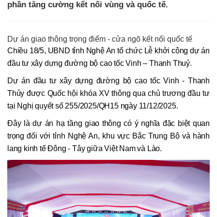
phần tăng cường kết nối vùng và quốc tế.
Dự án giao thông trọng điểm - cửa ngõ kết nối quốc tế
Chiều 18/5, UBND tỉnh Nghệ An tổ chức Lễ khởi công dự án
đầu tư xây dựng đường bộ cao tốc Vinh – Thanh Thuỷ.
Dự án đầu tư xây dựng đường bộ cao tốc Vinh - Thanh
Thủy được Quốc hội khóa XV thông qua chủ trương đầu tư
tại Nghị quyết số 255/2025/QH15 ngày 11/12/2025.
Đây là dự án hạ tầng giao thông có ý nghĩa đặc biệt quan
trọng đối với tỉnh Nghệ An, khu vực Bắc Trung Bộ và hành
lang kinh tế Đông - Tây giữa Việt Nam và Lào.