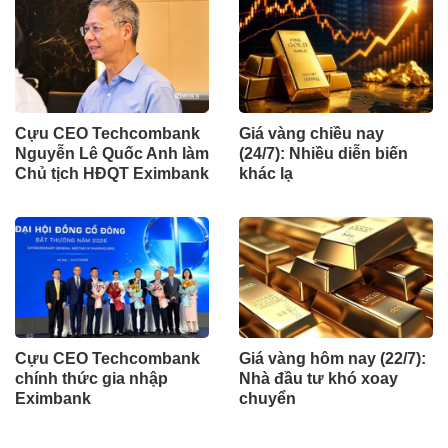
Cựu CEO Techcombank
Giá vàng chiều nay
Nguyễn Lê Quốc Anh làm
(24/7): Nhiều diễn biến
Chủ tịch HĐQT Eximbank
khác lạ
Cựu CEO Techcombank
Giá vàng hôm nay (22/7):
chính thức gia nhập
Nhà đầu tư khó xoay
Eximbank
chuyển