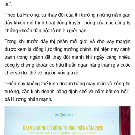
lai".
Theo bà Hương, sự thay đổi của thị trường những năm gần
đây khiến mô hình hoạt động truyền thống của các công ty
chứng khoán dần bộc lộ nhiều giới hạn.
Trong khi trước đây thị phần môi giới và cho vay margin
được xem là động lực tăng trưởng chính, thì hiện nay cạnh
tranh trong ngành đã thay đổi mạnh khi ngày càng nhiều
công ty chứng khoán có hậu thuẫn ngân hàng tham gia cuộc
chơi với lợi thế về nguồn vốn giá rẻ.
"Hiện nay không thể kinh doanh bằng may mắn và sóng thị
trường, cần kinh doanh bằng định chế và nắm bắt cơ hội",
bà Hương nhấn mạnh.