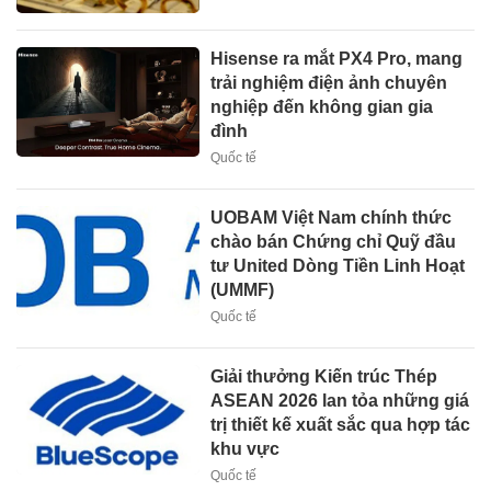
Hisense ra mắt PX4 Pro, mang
trải nghiệm điện ảnh chuyên
nghiệp đến không gian gia
đình
Quốc tế
UOBAM Việt Nam chính thức
chào bán Chứng chỉ Quỹ đầu
tư United Dòng Tiền Linh Hoạt
(UMMF)
Quốc tế
Giải thưởng Kiến trúc Thép
ASEAN 2026 lan tỏa những giá
trị thiết kế xuất sắc qua hợp tác
khu vực
Quốc tế