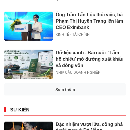
Ông Trần Tấn Lộc thôi việc, bà
Phạm Thị Huyền Trang lên làm
CEO Eximbank
KINH TẾ - TÀI CHÍNH
Dữ liệu xanh - Bài cuối: ‘Tấm
hộ chiếu’ mở đường xuất khẩu
và dòng vốn
NHỊP CẦU DOANH NGHIỆP
Xem thêm
SỰ KIỆN
Đặc nhiệm vượt lửa, công phá