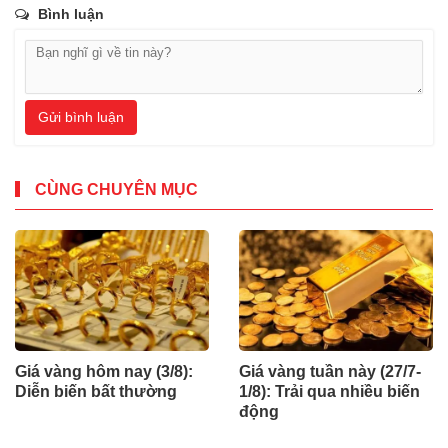
Bình luận
Gửi bình luận
CÙNG CHUYÊN MỤC
Giá vàng hôm nay (3/8):
Giá vàng tuần này (27/7-
Diễn biến bất thường
1/8): Trải qua nhiều biến
động