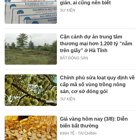
giản, ai cũng nên biết
SỰ KIỆN
Cận cảnh dự án trung tâm
thương mại hơn 1.200 tỷ “nằm
trên giấy” ở Hà Tĩnh
BẤT ĐỘNG SẢN
Chính phủ sửa loạt quy định về
cấp mã số vùng trồng nông
sản, cơ sở đóng gói
SỰ KIỆN
Giá vàng hôm nay (3/8): Diễn
biến bất thường
KINH TẾ - TÀI CHÍNH