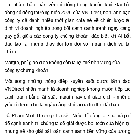
Tại phần thảo luận với cổ đông trong khuôn khổ Đại hội
đồng cổ đông thường niên 2026 của VNDirect, ban lãnh đạo
công ty đã dành nhiều thời gian chia sẻ về chiến lược tái
định vị doanh nghiệp trong bối cảnh cạnh tranh ngày càng
gay gắt giữa các công ty chứng khoán, đặc biệt khi AI bắt
đầu tạo ra những thay đổi lớn đối với ngành dịch vụ tài
chính.
Margin, phí giao dịch không còn là lợi thế bền vững của
công ty chứng khoán
Một trong những thông điệp xuyên suốt được lãnh đạo
VNDirect nhấn mạnh là doanh nghiệp không muốn tiếp tục
cạnh tranh bằng lãi suất margin hay phí giao dịch - những
yếu tố được cho là ngày càng khó tạo ra lợi thế dài hạn.
Bà Phạm Minh Hương chia sẻ: "Nếu chỉ dùng lãi suất và phí
để cạnh tranh thì chúng ta sẽ giải được bài toán của hiện tại
nhưng sẽ khó giải bài toán cạnh tranh bền vững của tương