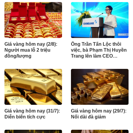
Giá vàng hôm nay (2/8):
Ông Trần Tấn Lộc thôi
Người mua lỗ 2 triệu
việc, bà Phạm Thị Huyền
đồng/lượng
Trang lên làm CEO
Eximbank
Giá vàng hôm nay (31/7):
Giá vàng hôm nay (29/7):
Diễn biến tích cực
Nối dài đà giảm