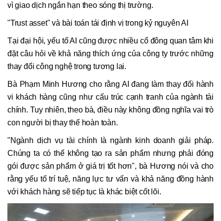
vì giao dịch ngắn hạn theo sóng thị trường.
"Trust asset" và bài toán tái định vị trong kỷ nguyên AI
Tại đại hội, yếu tố AI cũng được nhiều cổ đông quan tâm khi
đặt câu hỏi về khả năng thích ứng của công ty trước những
thay đổi công nghệ trong tương lai.
Bà Phạm Minh Hương cho rằng AI đang làm thay đổi hành
vi khách hàng cũng như cấu trúc cạnh tranh của ngành tài
chính. Tuy nhiên, theo bà, điều này không đồng nghĩa vai trò
con người bị thay thế hoàn toàn.
"Ngành dịch vụ tài chính là ngành kinh doanh giải pháp.
Chúng ta có thể không tạo ra sản phẩm nhưng phải đóng
gói được sản phẩm ở giá trị tốt hơn", bà Hương nói và cho
rằng yếu tố trí tuệ, năng lực tư vấn và khả năng đồng hành
với khách hàng sẽ tiếp tục là khác biệt cốt lõi.