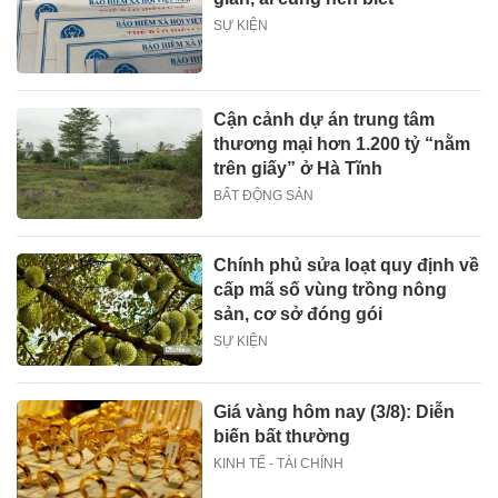
SỰ KIỆN
Cận cảnh dự án trung tâm
thương mại hơn 1.200 tỷ “nằm
trên giấy” ở Hà Tĩnh
BẤT ĐỘNG SẢN
Chính phủ sửa loạt quy định về
cấp mã số vùng trồng nông
sản, cơ sở đóng gói
SỰ KIỆN
Giá vàng hôm nay (3/8): Diễn
biến bất thường
KINH TẾ - TÀI CHÍNH