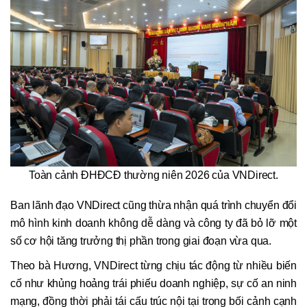
Toàn cảnh ĐHĐCĐ thường niên 2026 của VNDirect.
Ban lãnh đạo VNDirect cũng thừa nhận quá trình chuyển đổi
mô hình kinh doanh không dễ dàng và công ty đã bỏ lỡ một
số cơ hội tăng trưởng thị phần trong giai đoạn vừa qua.
Theo bà Hương, VNDirect từng chịu tác động từ nhiều biến
cố như khủng hoảng trái phiếu doanh nghiệp, sự cố an ninh
mạng, đồng thời phải tái cấu trúc nội tại trong bối cảnh cạnh