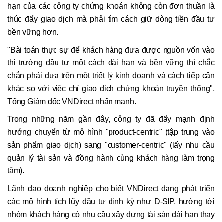
hạn của các công ty chứng khoán không còn đơn thuần là
thúc đẩy giao dịch mà phải tìm cách giữ dòng tiền đầu tư
bền vững hơn.
"Bài toán thực sự để khách hàng đưa được nguồn vốn vào
thị trường đầu tư một cách dài hạn và bền vững thì chắc
chắn phải dựa trên một triết lý kinh doanh và cách tiếp cận
khác so với việc chỉ giao dịch chứng khoán truyền thống",
Tổng Giám đốc VNDirect nhấn mạnh.
Trong những năm gần đây, công ty đã đẩy mạnh định
hướng chuyển từ mô hình "product-centric" (tập trung vào
sản phẩm giao dịch) sang "customer-centric" (lấy nhu cầu
quản lý tài sản và đồng hành cùng khách hàng làm trọng
tâm).
Lãnh đạo doanh nghiệp cho biết VNDirect đang phát triển
các mô hình tích lũy đầu tư định kỳ như D-SIP, hướng tới
nhóm khách hàng có nhu cầu xây dựng tài sản dài hạn thay