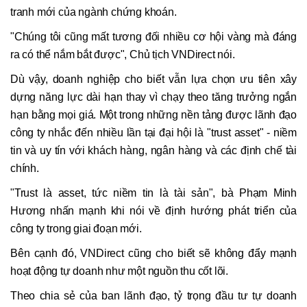
tranh mới của ngành chứng khoán.
"Chúng tôi cũng mất tương đối nhiều cơ hội vàng mà đáng
ra có thể nắm bắt được", Chủ tịch VNDirect nói.
Dù vậy, doanh nghiệp cho biết vẫn lựa chọn ưu tiên xây
dựng năng lực dài hạn thay vì chạy theo tăng trưởng ngắn
hạn bằng mọi giá. Một trong những nền tảng được lãnh đạo
công ty nhắc đến nhiều lần tại đại hội là "trust asset" - niềm
tin và uy tín với khách hàng, ngân hàng và các định chế tài
chính.
"Trust là asset, tức niềm tin là tài sản", bà Phạm Minh
Hương nhấn mạnh khi nói về định hướng phát triển của
công ty trong giai đoạn mới.
Bên cạnh đó, VNDirect cũng cho biết sẽ không đẩy mạnh
hoạt động tự doanh như một nguồn thu cốt lõi.
Theo chia sẻ của ban lãnh đạo, tỷ trọng đầu tư tự doanh