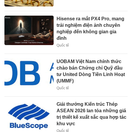
Hisense ra mắt PX4 Pro, mang
trải nghiệm điện ảnh chuyên
nghiệp đến không gian gia
đình
Quốc tế
UOBAM Việt Nam chính thức
chào bán Chứng chỉ Quỹ đầu
tư United Dòng Tiền Linh Hoạt
(UMMF)
Quốc tế
Giải thưởng Kiến trúc Thép
ASEAN 2026 lan tỏa những giá
trị thiết kế xuất sắc qua hợp tác
khu vực
Quốc tế