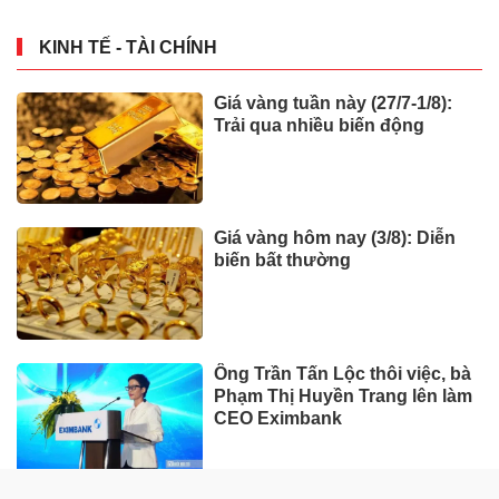
KINH TẾ - TÀI CHÍNH
Giá vàng tuần này (27/7-1/8):
Trải qua nhiều biến động
Giá vàng hôm nay (3/8): Diễn
biến bất thường
Ông Trần Tấn Lộc thôi việc, bà
Phạm Thị Huyền Trang lên làm
CEO Eximbank