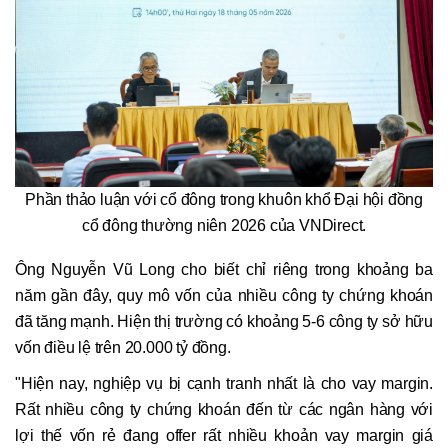
Phần thảo luận với cổ đông trong khuôn khổ Đại hội đồng
cổ đông thường niên 2026 của VNDirect.
Ông Nguyễn Vũ Long cho biết chỉ riêng trong khoảng ba
năm gần đây, quy mô vốn của nhiều công ty chứng khoán
đã tăng mạnh. Hiện thị trường có khoảng 5-6 công ty sở hữu
vốn điều lệ trên 20.000 tỷ đồng.
"Hiện nay, nghiệp vụ bị cạnh tranh nhất là cho vay margin.
Rất nhiều công ty chứng khoán đến từ các ngân hàng với
lợi thế vốn rẻ đang offer rất nhiều khoản vay margin giá