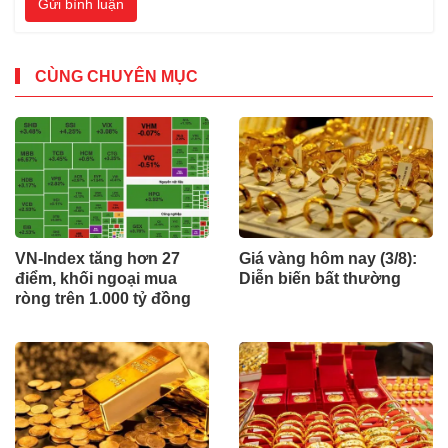
Gửi bình luận
CÙNG CHUYÊN MỤC
VN-Index tăng hơn 27
Giá vàng hôm nay (3/8):
điểm, khối ngoại mua
Diễn biến bất thường
ròng trên 1.000 tỷ đồng