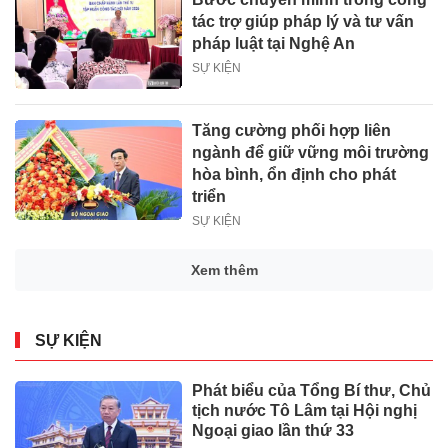
tác trợ giúp pháp lý và tư vấn
pháp luật tại Nghệ An
SỰ KIỆN
Tăng cường phối hợp liên
ngành để giữ vững môi trường
hòa bình, ổn định cho phát
triển
SỰ KIỆN
Xem thêm
SỰ KIỆN
Phát biểu của Tổng Bí thư, Chủ
tịch nước Tô Lâm tại Hội nghị
Ngoại giao lần thứ 33