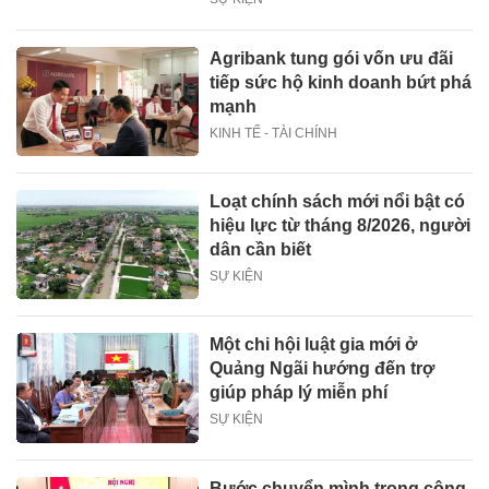
Agribank tung gói vốn ưu đãi
tiếp sức hộ kinh doanh bứt phá
mạnh
KINH TẾ - TÀI CHÍNH
Loạt chính sách mới nổi bật có
hiệu lực từ tháng 8/2026, người
dân cần biết
SỰ KIỆN
Một chi hội luật gia mới ở
Quảng Ngãi hướng đến trợ
giúp pháp lý miễn phí
SỰ KIỆN
Bước chuyển mình trong công