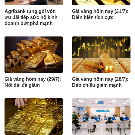
Agribank tung gói vốn
Giá vàng hôm nay (31/7):
ưu đãi tiếp sức hộ kinh
Diễn biến tích cực
doanh bứt phá mạnh
Giá vàng hôm nay (29/7):
Giá vàng hôm nay (28/7):
Nối dài đà giảm
Đảo chiều giảm mạnh