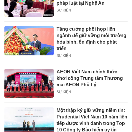
pháp luật tại Nghệ An
SỰ KIỆN
Tăng cường phối hợp liên
ngành để giữ vững môi trường
hòa bình, ổn định cho phát
triển
SỰ KIỆN
AEON Việt Nam chính thức
khởi công Trung tâm Thương
mại AEON Phủ Lý
SỰ KIỆN
Một thập kỷ giữ vững niềm tin:
Prudential Việt Nam 10 năm liên
tiếp được vinh danh trong Top
10 Công ty Bảo hiểm uy tín