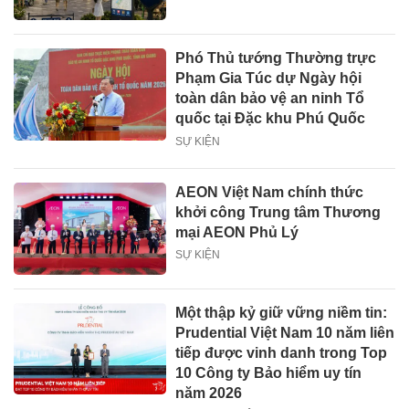
Phó Thủ tướng Thường trực
Phạm Gia Túc dự Ngày hội
toàn dân bảo vệ an ninh Tổ
quốc tại Đặc khu Phú Quốc
SỰ KIỆN
AEON Việt Nam chính thức
khởi công Trung tâm Thương
mại AEON Phủ Lý
SỰ KIỆN
Một thập kỷ giữ vững niềm tin:
Prudential Việt Nam 10 năm liên
tiếp được vinh danh trong Top
10 Công ty Bảo hiểm uy tín
năm 2026