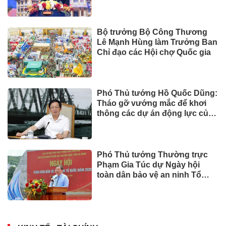
Bộ trưởng Bộ Công Thương
Lê Mạnh Hùng làm Trưởng Ban
Chỉ đạo các Hội chợ Quốc gia
Phó Thủ tướng Hồ Quốc Dũng:
Tháo gỡ vướng mắc để khơi
thông các dự án động lực của
Cần Thơ
Phó Thủ tướng Thường trực
Phạm Gia Túc dự Ngày hội
toàn dân bảo vệ an ninh Tổ
quốc tại Đặc khu Phú Quốc