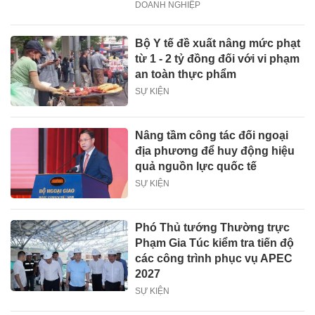
DOANH NGHIỆP
Bộ Y tế đề xuất nâng mức phạt
từ 1 - 2 tỷ đồng đối với vi phạm
an toàn thực phẩm
SỰ KIỆN
Nâng tầm công tác đối ngoại
địa phương để huy động hiệu
quả nguồn lực quốc tế
SỰ KIỆN
Phó Thủ tướng Thường trực
Phạm Gia Túc kiểm tra tiến độ
các công trình phục vụ APEC
2027
SỰ KIỆN