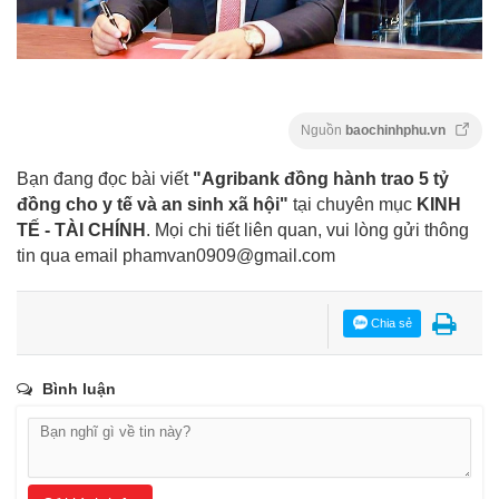
Nguồn
baochinhphu.vn
Bạn đang đọc bài viết
"Agribank đồng hành trao 5 tỷ
đồng cho y tế và an sinh xã hội"
tại chuyên mục
KINH
TẾ - TÀI CHÍNH
. Mọi chi tiết liên quan, vui lòng gửi thông
tin qua email
phamvan0909@gmail.com
Chia sẻ
Bình luận