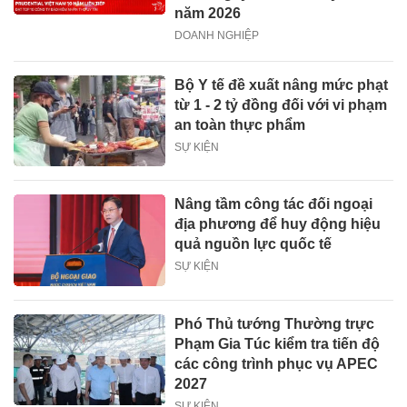
năm 2026
DOANH NGHIỆP
Bộ Y tế đề xuất nâng mức phạt
từ 1 - 2 tỷ đồng đối với vi phạm
an toàn thực phẩm
SỰ KIỆN
Nâng tầm công tác đối ngoại
địa phương để huy động hiệu
quả nguồn lực quốc tế
SỰ KIỆN
Phó Thủ tướng Thường trực
Phạm Gia Túc kiểm tra tiến độ
các công trình phục vụ APEC
2027
SỰ KIỆN