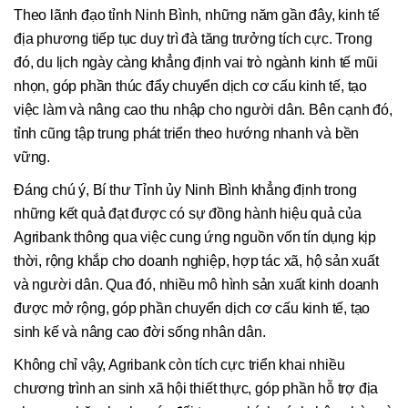
Theo lãnh đạo tỉnh Ninh Bình, những năm gần đây, kinh tế
địa phương tiếp tục duy trì đà tăng trưởng tích cực. Trong
đó, du lịch ngày càng khẳng định vai trò ngành kinh tế mũi
nhọn, góp phần thúc đẩy chuyển dịch cơ cấu kinh tế, tạo
việc làm và nâng cao thu nhập cho người dân. Bên cạnh đó,
tỉnh cũng tập trung phát triển theo hướng nhanh và bền
vững.
Đáng chú ý, Bí thư Tỉnh ủy Ninh Bình khẳng định trong
những kết quả đạt được có sự đồng hành hiệu quả của
Agribank thông qua việc cung ứng nguồn vốn tín dụng kịp
thời, rộng khắp cho doanh nghiệp, hợp tác xã, hộ sản xuất
và người dân. Qua đó, nhiều mô hình sản xuất kinh doanh
được mở rộng, góp phần chuyển dịch cơ cấu kinh tế, tạo
sinh kế và nâng cao đời sống nhân dân.
Không chỉ vậy, Agribank còn tích cực triển khai nhiều
chương trình an sinh xã hội thiết thực, góp phần hỗ trợ địa