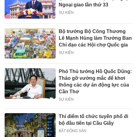
Ngoại giao lần thứ 33
SỰ KIỆN
Bộ trưởng Bộ Công Thương
Lê Mạnh Hùng làm Trưởng Ban
Chỉ đạo các Hội chợ Quốc gia
SỰ KIỆN
Phó Thủ tướng Hồ Quốc Dũng:
Tháo gỡ vướng mắc để khơi
thông các dự án động lực của
Cần Thơ
SỰ KIỆN
Thí điểm tổ chức tuyến phố đi
bộ đầu tiên tại Cầu Giấy
BẤT ĐỘNG SẢN