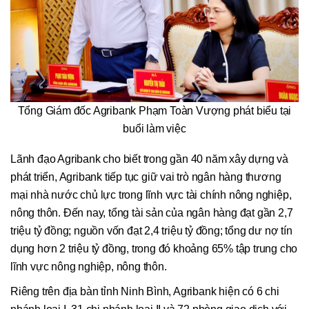
Tổng Giám đốc Agribank Phạm Toàn Vượng phát biểu tại
buổi làm việc
Lãnh đạo Agribank cho biết trong gần 40 năm xây dựng và
phát triển, Agribank tiếp tục giữ vai trò ngân hàng thương
mại nhà nước chủ lực trong lĩnh vực tài chính nông nghiệp,
nông thôn. Đến nay, tổng tài sản của ngân hàng đạt gần 2,7
triệu tỷ đồng; nguồn vốn đạt 2,4 triệu tỷ đồng; tổng dư nợ tín
dụng hơn 2 triệu tỷ đồng, trong đó khoảng 65% tập trung cho
lĩnh vực nông nghiệp, nông thôn.
Riêng trên địa bàn tỉnh Ninh Bình, Agribank hiện có 6 chi