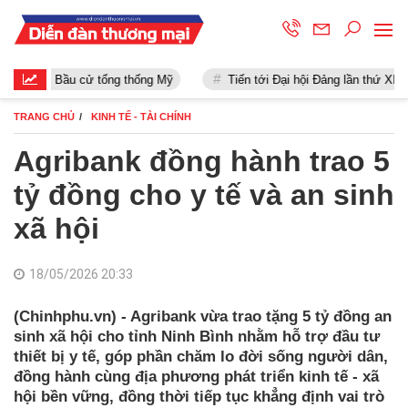
Bầu cử tổng thống Mỹ
Tiến tới Đại hội Đảng lần thứ XIII
TRANG CHỦ
KINH TẾ - TÀI CHÍNH
Agribank đồng hành trao 5
tỷ đồng cho y tế và an sinh
xã hội
18/05/2026 20:33
(Chinhphu.vn) - Agribank vừa trao tặng 5 tỷ đồng an
sinh xã hội cho tỉnh Ninh Bình nhằm hỗ trợ đầu tư
thiết bị y tế, góp phần chăm lo đời sống người dân,
đồng hành cùng địa phương phát triển kinh tế - xã
hội bền vững, đồng thời tiếp tục khẳng định vai trò