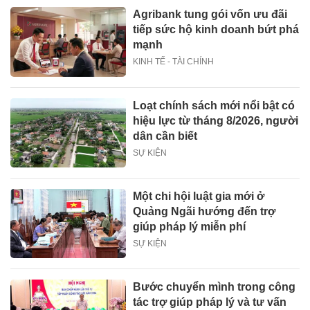
Agribank tung gói vốn ưu đãi
tiếp sức hộ kinh doanh bứt phá
mạnh
KINH TẾ - TÀI CHÍNH
Loạt chính sách mới nổi bật có
hiệu lực từ tháng 8/2026, người
dân cần biết
SỰ KIỆN
Một chi hội luật gia mới ở
Quảng Ngãi hướng đến trợ
giúp pháp lý miễn phí
SỰ KIỆN
Bước chuyển mình trong công
tác trợ giúp pháp lý và tư vấn