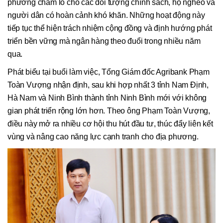
phương chăm lo cho các đối tượng chính sách, hộ nghèo và
người dân có hoàn cảnh khó khăn. Những hoạt động này
tiếp tục thể hiện trách nhiệm cộng đồng và định hướng phát
triển bền vững mà ngân hàng theo đuổi trong nhiều năm
qua.
Phát biểu tại buổi làm việc, Tổng Giám đốc Agribank Phạm
Toàn Vượng nhận định, sau khi hợp nhất 3 tỉnh Nam Định,
Hà Nam và Ninh Bình thành tỉnh Ninh Bình mới với không
gian phát triển rộng lớn hơn. Theo ông Phạm Toàn Vượng,
điều này mở ra nhiều cơ hội thu hút đầu tư, thúc đẩy liên kết
vùng và nâng cao năng lực cạnh tranh cho địa phương.