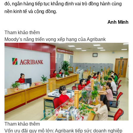
đó, ngân hàng tiếp tục khẳng định vai trò đồng hành cùng
nền kinh tế và cộng đồng.
Anh Minh
Tham khảo thêm
Moody’s nâng triển vọng xếp hạng của Agribank
Tham khảo thêm
Vốn ưu đãi quy mô lớn: Agribank tiếp sức doanh nghiệp