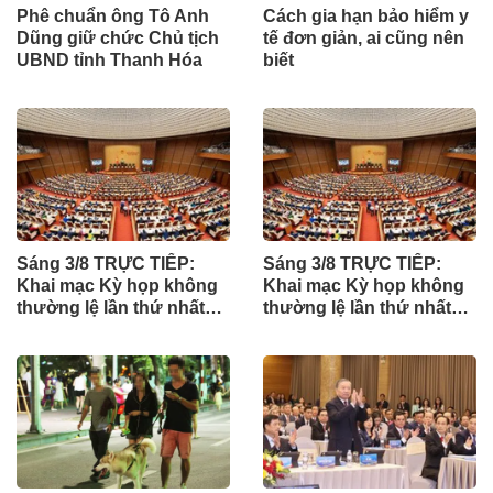
Phê chuẩn ông Tô Anh
Cách gia hạn bảo hiểm y
Dũng giữ chức Chủ tịch
tế đơn giản, ai cũng nên
UBND tỉnh Thanh Hóa
biết
Sáng 3/8 TRỰC TIẾP:
Sáng 3/8 TRỰC TIẾP:
Khai mạc Kỳ họp không
Khai mạc Kỳ họp không
thường lệ lần thứ nhất
thường lệ lần thứ nhất
của Quốc hội
của Quốc hội