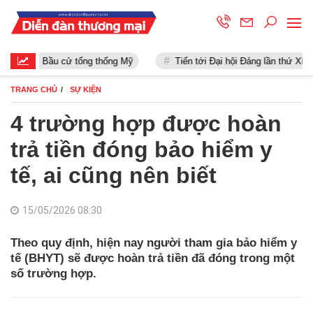
Bầu cử tổng thống Mỹ
Tiến tới Đại hội Đảng lần thứ XIII
TRANG CHỦ
SỰ KIỆN
4 trường hợp được hoàn
trả tiền đóng bảo hiểm y
tế, ai cũng nên biết
15/05/2026 08:30
Theo quy định, hiện nay người tham gia bảo hiểm y
tế (BHYT) sẽ được hoàn trả tiền đã đóng trong một
số trường hợp.