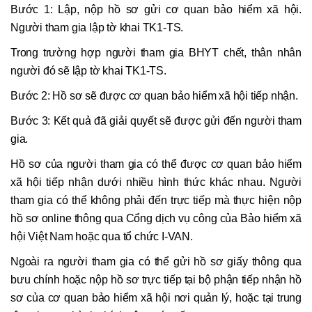
Bước 1: Lập, nộp hồ sơ gửi cơ quan bảo hiểm xã hội.
Người tham gia lập tờ khai TK1-TS.
Trong trường hợp người tham gia BHYT chết, thân nhân
người đó sẽ lập tờ khai TK1-TS.
Bước 2: Hồ sơ sẽ được cơ quan bảo hiểm xã hội tiếp nhận.
Bước 3: Kết quả đã giải quyết sẽ được gửi đến người tham
gia.
Hồ sơ của người tham gia có thể được cơ quan bảo hiểm
xã hội tiếp nhận dưới nhiều hình thức khác nhau. Người
tham gia có thể không phải đến trực tiếp mà thực hiện nộp
hồ sơ online thông qua Cổng dịch vụ công của Bảo hiểm xã
hội Việt Nam hoặc qua tổ chức I-VAN.
Ngoài ra người tham gia có thể gửi hồ sơ giấy thông qua
bưu chính hoặc nộp hồ sơ trực tiếp tại bộ phận tiếp nhận hồ
sơ của cơ quan bảo hiểm xã hội nơi quản lý, hoặc tại trung