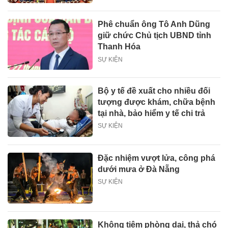
Phê chuẩn ông Tô Anh Dũng
giữ chức Chủ tịch UBND tỉnh
Thanh Hóa
SỰ KIỆN
Bộ y tế đề xuất cho nhiều đối
tượng được khám, chữa bệnh
tại nhà, bảo hiểm y tế chi trả
SỰ KIỆN
Đặc nhiệm vượt lửa, công phá
dưới mưa ở Đà Nẵng
SỰ KIỆN
Không tiêm phòng dại, thả chó