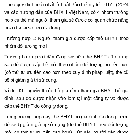
Theo quy định mới nhất từ Luật Bảo hiểm y tế (BHYT) 2024
và các hướng dẫn của BHXH Việt Nam, có 4 nhóm trường
hợp cụ thể mà người tham gia sẽ được cơ quan chức năng
hoàn trả lại số tiền đã đóng.
Trường hợp 1: Người tham gia được cấp thẻ BHYT theo
nhóm đối tượng mới
Trường hợp người dân đang sở hữu thẻ BHYT cũ nhưng
sau đó được cấp thẻ mới theo nhóm đối tượng ưu tiên hơn
(có thứ tự ưu tiên cao hơn theo quy định pháp luật), thẻ cũ
sẽ bị giảm giá trị sử dụng.
Ví dụ: Khi người thuộc hộ gia đình tham gia BHYT hộ gia
đình, sau đó được nhận vào làm tại một công ty và được
cấp thẻ BHYT do công ty đóng.
Trong trường hợp này, thẻ BHYT hộ gia đình đã đóng trước
đó sẽ bị giảm giá trị sử dụng (do thẻ BHYT theo đối tượng
mới có thứ tự ưu tiên cao hơn). Lúc này người dân được