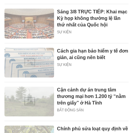
Sáng 3/8 TRỰC TIẾP: Khai mạc
Kỳ họp không thường lệ lần
thứ nhất của Quốc hội
SỰ KIỆN
Cách gia hạn bảo hiểm y tế đơn
giản, ai cũng nên biết
SỰ KIỆN
Cận cảnh dự án trung tâm
thương mại hơn 1.200 tỷ “nằm
trên giấy” ở Hà Tĩnh
BẤT ĐỘNG SẢN
Chính phủ sửa loạt quy định về