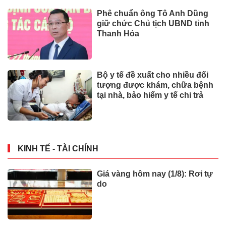
Phê chuẩn ông Tô Anh Dũng
giữ chức Chủ tịch UBND tỉnh
Thanh Hóa
Bộ y tế đề xuất cho nhiều đối
tượng được khám, chữa bệnh
tại nhà, bảo hiểm y tế chi trả
KINH TẾ - TÀI CHÍNH
Giá vàng hôm nay (1/8): Rơi tự
do