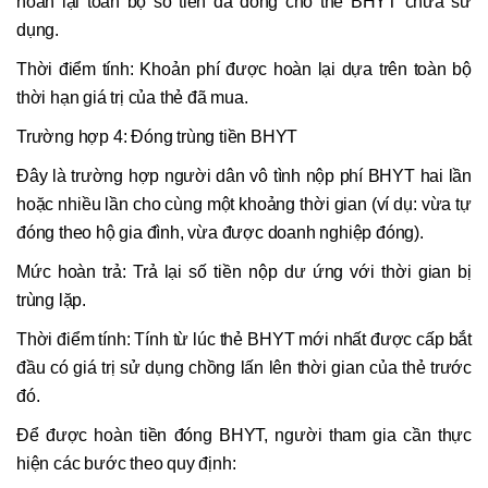
hoàn lại toàn bộ số tiền đã đóng cho thẻ BHYT chưa sử
dụng.
Thời điểm tính: Khoản phí được hoàn lại dựa trên toàn bộ
thời hạn giá trị của thẻ đã mua.
Trường hợp 4: Đóng trùng tiền BHYT
Đây là trường hợp người dân vô tình nộp phí BHYT hai lần
hoặc nhiều lần cho cùng một khoảng thời gian (ví dụ: vừa tự
đóng theo hộ gia đình, vừa được doanh nghiệp đóng).
Mức hoàn trả: Trả lại số tiền nộp dư ứng với thời gian bị
trùng lặp.
Thời điểm tính: Tính từ lúc thẻ BHYT mới nhất được cấp bắt
đầu có giá trị sử dụng chồng lấn lên thời gian của thẻ trước
đó.
Để được hoàn tiền đóng BHYT, người tham gia cần thực
hiện các bước theo quy định: