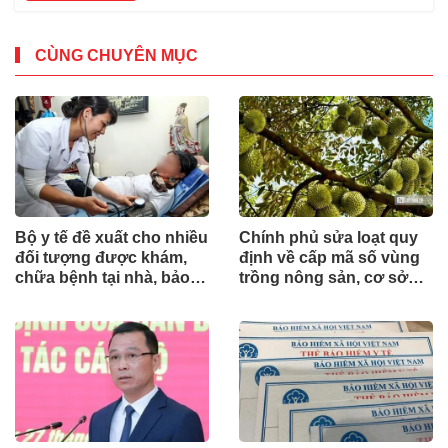
CÙNG CHUYÊN MỤC
Bộ y tế đề xuất cho nhiều
Chính phủ sửa loạt quy
đối tượng được khám,
định về cấp mã số vùng
chữa bệnh tại nhà, bảo
trồng nông sản, cơ sở
hiểm y tế chi trả
đóng gói