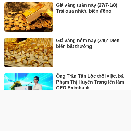
Giá vàng tuần này (27/7-1/8):
Trải qua nhiều biến động
Giá vàng hôm nay (3/8): Diễn
biến bất thường
Ông Trần Tấn Lộc thôi việc, bà
Phạm Thị Huyền Trang lên làm
CEO Eximbank
HÀNG HÓA - THỊ TRƯỜNG